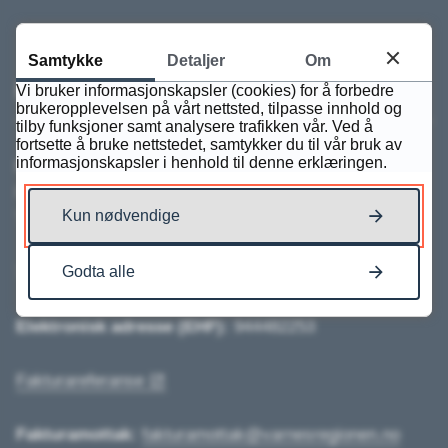
Samtykke
Detaljer
Om
Fakturainformasjon
Vi bruker informasjonskapsler (cookies) for å forbedre
brukeropplevelsen på vårt nettsted, tilpasse innhold og
tilby funksjoner samt analysere trafikken vår. Ved å
fortsette å bruke nettstedet, samtykker du til vår bruk av
informasjonskapsler i henhold til denne erklæringen.
Frosta kommune
Fakturamottak
Kun nødvendige
Tydalsvegen 121
Godta alle
7590 TYDAL
Elektronisk adresse (EHF):
944482253
Fakturareferanse
Fakturamottak:
fakturamottak@varnesregionen.no