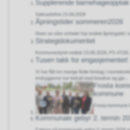
Supplerende barnehageopptak
Søknadsfrist 15.08.2026
Åpningstider sommeren2026
Noen av våre enheter har endret åpningstid i
Strategidokumentet
Kommunestyret vedtok 23.06.2026, PS 47/26, 
Tusen takk for engasjementet!
Vi har fått inn mange flotte forslag i navne
Innbyggerne har bidratt med kreative og gje...
Frosta komm
kommune
Frosta kommune bl
Kommunale gebyr 2. termin 2
Faktura på kommunale gebyr 2. termin 2026 er 