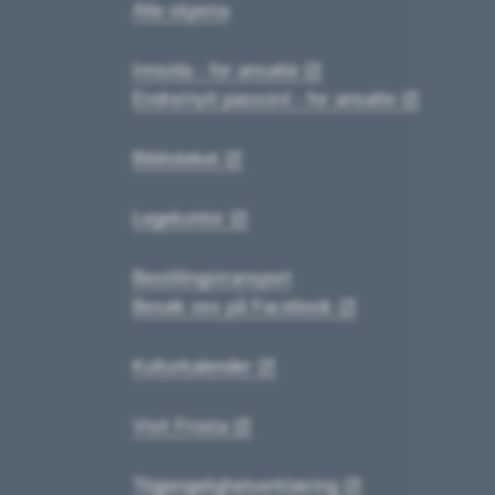
Alle skjema
Innsida - for ansatte
Endre/nytt passord - for ansatte
Biblioteket
Legekontor
Bestillingstransport
Besøk oss på Facebook
Kulturkalender
Visit Frosta
Tilgjengelighetserklæring