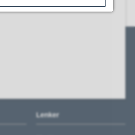
Lenker