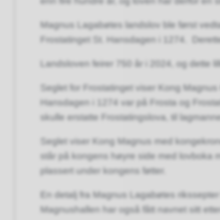
enn fire hundre år, og loven har derfor en st
Magnus Lagabøtes landslov ble først vedtatt
Frostatinget St. Hansdagen i 1274. Deretter
Landsloven feirer 750 år i 2024, og dette li
Seglet for Frostatinget viser Kong Magnus
Hansdagen i 1274 var på Frosta og Frosta
skulle erstatte Frostatingslova, til lagmann
Seglet viser Kong Magnus med kongekrone 
står på kongens høyre side med lovboka m
plassert under kongens føtter.
En detalj fra Magnus Lagabøtes rikssepter
Magnushallen har også fått navnet sitt et