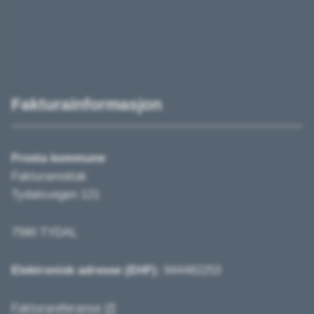
Fakturainformasjon
Frosta kommune
Fakturamottak
Tydalsvegen 121
7590 TYDAL
Elektronisk adresse (EHF):
944482253
Fakturareferanse