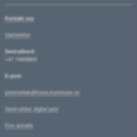
Kontakt oss
Vakttelefon
Sentralbord:
+47 74808800
E-post:
postmottak@frosta.kommune.no
Send sikker digital post
Finn ansatte