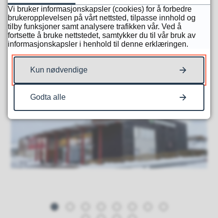
Vi bruker informasjonskapsler (cookies) for å forbedre
brukeropplevelsen på vårt nettsted, tilpasse innhold og
tilby funksjoner samt analysere trafikken vår. Ved å
fortsette å bruke nettstedet, samtykker du til vår bruk av
informasjonskapsler i henhold til denne erklæringen.
Bildegalleri
Kun nødvendige
Godta alle